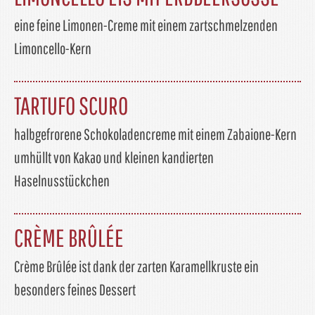
eine feine Limonen-Creme mit einem zartschmelzenden
Limoncello-Kern
TARTUFO SCURO
halbgefrorene Schokoladencreme mit einem Zabaione-Kern
umhüllt von Kakao und kleinen kandierten
Haselnusstückchen
CRÈME BRÛLÉE
Crème Brûlée ist dank der zarten Karamellkruste ein
besonders feines Dessert