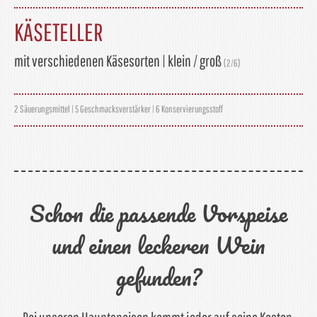
KÄSETELLER
mit verschiedenen Käsesorten | klein / groß
(2/6)
2 Säuerungsmittel | 5 Geschmacksverstärker | 6 Konservierungsstoff
Schon die passende Vorspeise
und einen leckeren Wein
gefunden?