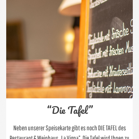
“Die Tafel”
Neben unserer Speisekarte gibt es noch DIE TAFEL des
Restaurant & Weinhaus „La Vigna“. Die Tafel wird Ihnen zu