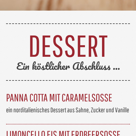
DESSERT
Ein köstlicher Abschluss …
PANNA COTTA MIT CARAMELSOSSE
ein norditalienisches Dessert aus Sahne, Zucker und Vanille
LIMONCELLO EIS MIT ERDBEERSOSSE